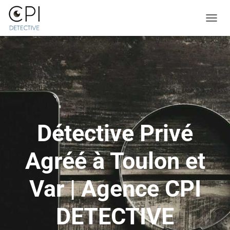
TOGGL
Détective Privé
Agréé à Toulon et
Var | Agence CPI
DETECTIVE