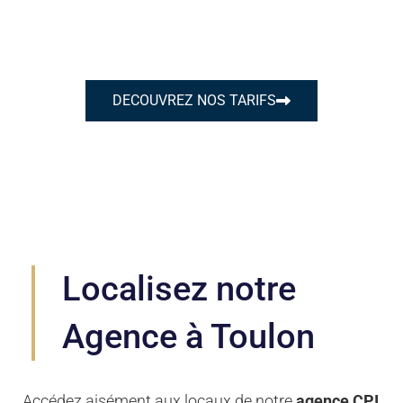
compris ceux de déplacement.
DECOUVREZ NOS TARIFS
Localisez notre
Agence à Toulon
Accédez aisément aux locaux de notre
agence CPI