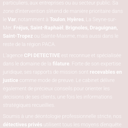
particuliers, aux entreprises ou au secteur public. Sa
zone d’intervention s’étend de manière prioritaire dans
le
Var
, notamment à
Toulon
,
Hyères
, La Seyne-sur-
Mer,
Fréjus, Saint-Raphaël
,
Brignoles
,
Draguignan
,
Saint-Tropez
ou Sainte-Maxime, mais aussi dans le
reste de la région PACA.
L’agence
CPI DETECTIVE
est reconnue et spécialisée
dans le domaine de la
filature
. Forte de son expertise
juridique, ses rapports de mission sont
recevables en
justice
comme mode de preuve. Le cabinet délivre
également de précieux conseils pour orienter les
décisions de ses clients, une fois les informations
stratégiques recueillies.
Soumis à une déontologie professionnelle stricte, nos
détectives privés
utilisent tous les moyens d’enquête