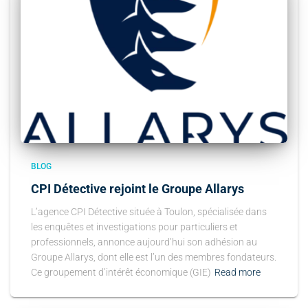
BLOG
CPI Détective rejoint le Groupe Allarys
L’agence CPI Détective située à Toulon, spécialisée dans
les enquêtes et investigations pour particuliers et
professionnels, annonce aujourd’hui son adhésion au
Groupe Allarys, dont elle est l’un des membres fondateurs.
Ce groupement d’intérêt économique (GIE)
Read more