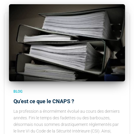
BLOG
Qu’est ce que le CNAPS ?
La profession a énormément évolué au cours des derniers
années. Fini le temps des fadettes ou des barbouzes,
désormais nous sommes drastiquement réglementés par
le livre VI du Code de la Sécurité Intérieure (CSI). Ainsi,