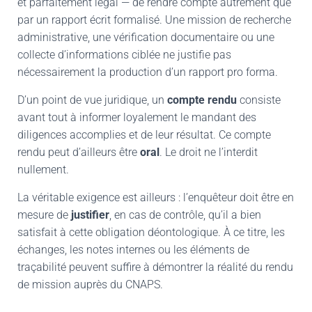
et parfaitement légal — de rendre compte autrement que
par un rapport écrit formalisé. Une mission de recherche
administrative, une vérification documentaire ou une
collecte d’informations ciblée ne justifie pas
nécessairement la production d’un rapport pro forma.
D’un point de vue juridique, un
compte rendu
consiste
avant tout à informer loyalement le mandant des
diligences accomplies et de leur résultat. Ce compte
rendu peut d’ailleurs être
oral
. Le droit ne l’interdit
nullement.
La véritable exigence est ailleurs : l’enquêteur doit être en
mesure de
justifier
, en cas de contrôle, qu’il a bien
satisfait à cette obligation déontologique. À ce titre, les
échanges, les notes internes ou les éléments de
traçabilité peuvent suffire à démontrer la réalité du rendu
de mission auprès du
CNAPS
.