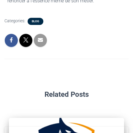
renoncer à l’essence même de son métier.
Categories:
BLOG
Related Posts