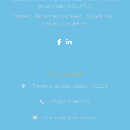
Groupe National ALLARYS
Filatures – Recherches de preuves – Surveillances –
Investigations diverses
Notre Agence
17 avenue Vauban - 83000 TOULON
+33 (0)7 56 90 14 01
direction@cpidetective.fr