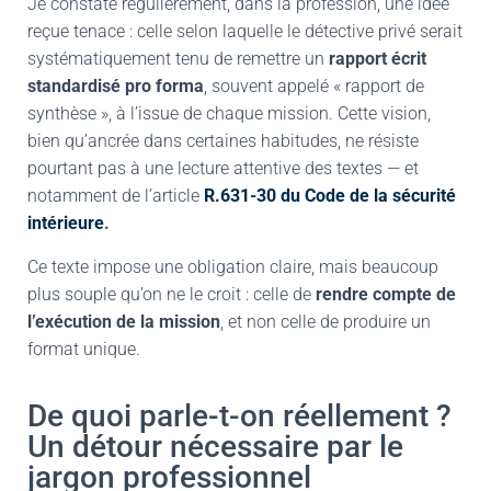
Je constate régulièrement, dans la profession, une idée
reçue tenace : celle selon laquelle le détective privé serait
systématiquement tenu de remettre un
rapport écrit
standardisé pro forma
, souvent appelé « rapport de
synthèse », à l’issue de chaque mission. Cette vision,
bien qu’ancrée dans certaines habitudes, ne résiste
pourtant pas à une lecture attentive des textes — et
notamment de l’article
R.631-30 du Code de la sécurité
intérieure
.
Ce texte impose une obligation claire, mais beaucoup
plus souple qu’on ne le croit : celle de
rendre compte de
l’exécution de la mission
, et non celle de produire un
format unique.
De quoi parle-t-on réellement ?
Un détour nécessaire par le
jargon professionnel